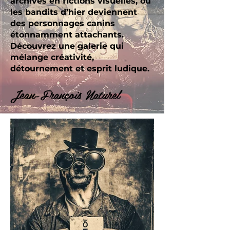
archives en fictions visuelles, où
les bandits d’hier deviennent
des personnages canins
étonnamment attachants.
Découvrez une galerie qui
mélange créativité,
détournement et esprit ludique.
Jean-François Naturel