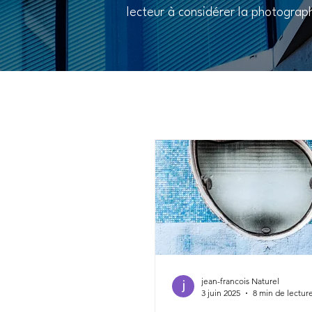
lecteur à considérer la photogra
jean-francois Naturel
3 juin 2025
8 min de lectur