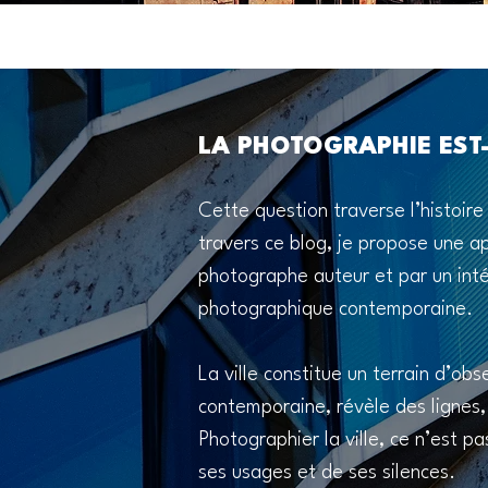
LA PHOTOGRAPHIE EST-
Cette question traverse l’histoir
travers ce blog, je propose une a
photographe auteur et par un intér
photographique contemporaine.
La ville constitue un terrain d’obs
contemporaine, révèle des lignes
Photographier la ville, ce n’est 
ses usages et de ses silences.