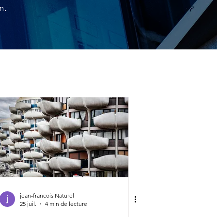
n.
jean-francois Naturel
25 juil.
4 min de lecture