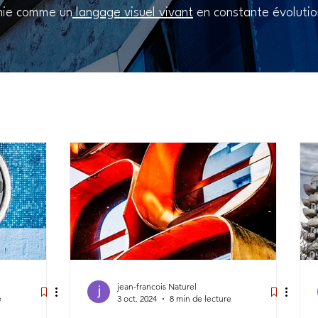
phie comme un
langage visuel vivant
en constante évolutio
jean-francois Naturel
e
3 oct. 2024
8 min de lecture