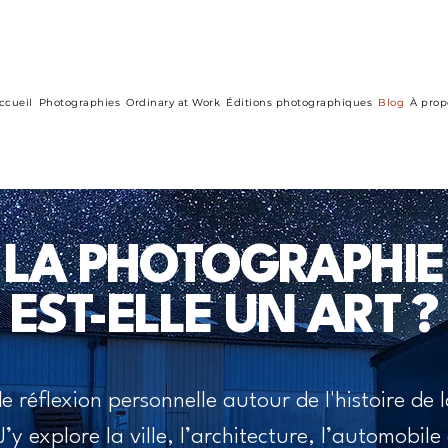
ccueil
Photographies
Ordinary at Work
Éditions photographiques
Blog
À prop
LA PHOTOGRAPHIE
EST-ELLE UN ART ?
 réflexion personnelle autour de l'histoire de
’y explore la ville, l’architecture, l’automobile