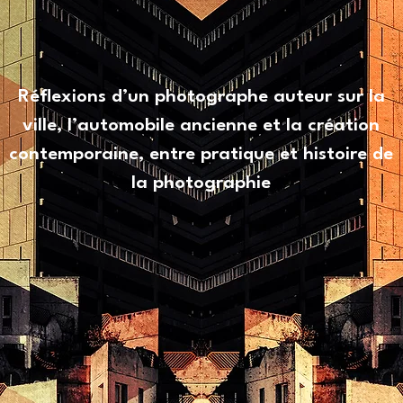
Réflexions d’un photographe auteur sur la
ville, l’automobile ancienne et la création
contemporaine, entre pratique et histoire de
la photographie