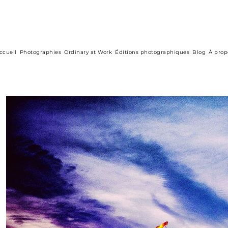
ccueil
Photographies
Ordinary at Work
Éditions photographiques
Blog
À prop