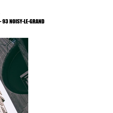
- 93 NOISY-LE-GRAND