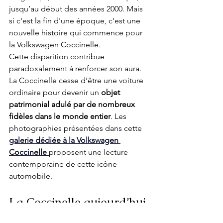
jusqu’au début des années 2000. Mais 
si c'est la fin d'une époque, c'est une 
nouvelle histoire qui commence pour 
la Volkswagen Coccinelle.
Cette disparition contribue 
paradoxalement à renforcer son aura. 
La Coccinelle cesse d’être une voiture 
ordinaire pour devenir un 
objet 
patrimonial adulé par de nombreux 
fidèles dans le monde entier
. Les 
photographies présentées dans cette 
galerie dédiée à la Volkswagen 
Coccinelle
proposent une lecture 
contemporaine de cette icône 
automobile.
La Coccinelle aujourd’hui 
: une voiture de collection 