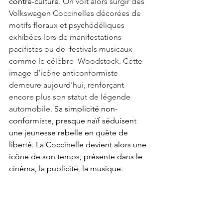
contre-culture. 
On voit alors surgir des 
Volkswagen Coccinelles décorées de 
motifs floraux et psychédéliques 
exhibées lors de manifestations 
pacifistes ou de  festivals musicaux 
comme le célèbre  Woodstock. Cette 
image d’icône anticonformiste 
demeure aujourd'hui, renforçant 
encore plus son statut de légende 
automobile.
 Sa simplicité non-
conformiste, presque naïf séduisent 
une jeunesse rebelle en quête de 
liberté. La Coccinelle devient alors une 
icône de son temps, présente dans le 
cinéma, la publicité, la musique.