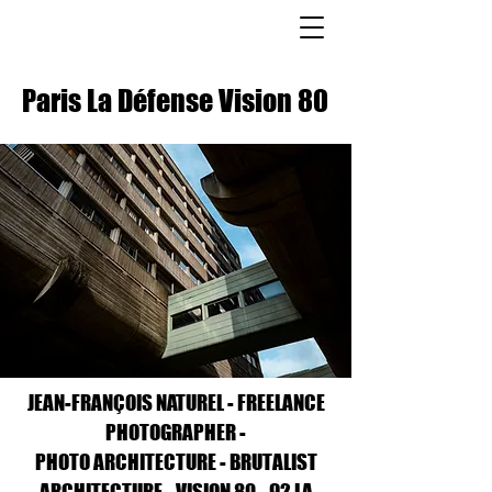
Paris La Défense Vision 80
JEAN-FRANÇOIS NATUREL - FREELANCE
PHOTOGRAPHER -
PHOTO ARCHITECTURE - BRUTALIST
ARCHITECTURE - VISION 80 - 92 LA